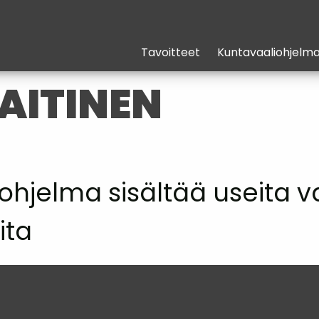
Tavoitteet
Kuntavaaliohjelm
LAITINEN
ohjelma sisältää useita 
ita