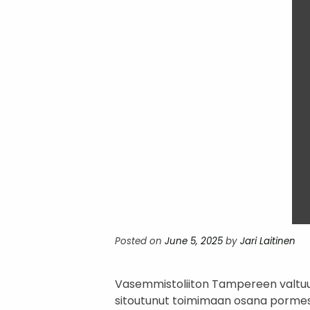
Posted on
June 5, 2025
by
Jari Laitinen
Vasemmistoliiton Tampereen valtuus
sitoutunut toimimaan osana pormest