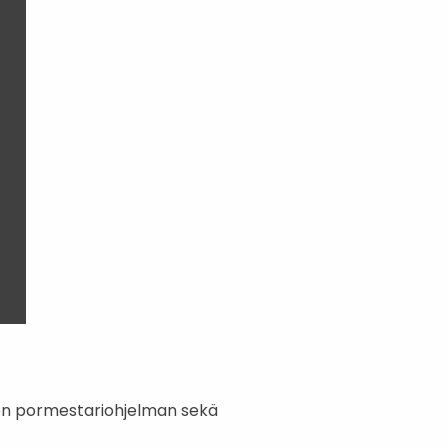
sen pormestariohjelman sekä