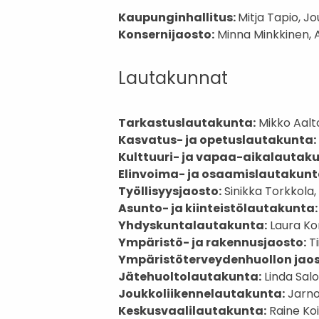
Kaupunginhallitus:
Mitja Tapio, Jo
Konsernijaosto:
Minna Minkkinen,
Lautakunnat
Tarkastuslautakunta:
Mikko Aalt
Kasvatus- ja opetuslautakunta:
Kulttuuri- ja vapaa-aikalautak
Elinvoima- ja osaamislautakunt
Työllisyysjaosto:
Sinikka Torkkola,
Asunto- ja kiinteistölautakunta
Yhdyskuntalautakunta:
Laura Kor
Ympäristö- ja rakennusjaosto:
Ti
Ympäristöterveydenhuollon jaos
Jätehuoltolautakunta:
Linda Sal
Joukkoliikennelautakunta:
Jarno
Keskusvaalilautakunta:
Raine Koi