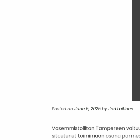
Posted on
June 5, 2025
by
Jari Laitinen
Vasemmistoliiton Tampereen valtuus
sitoutunut toimimaan osana pormest