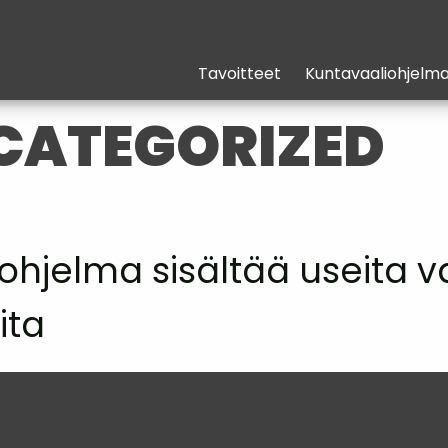
Tavoitteet
Kuntavaaliohjelm
CATEGORIZED
ohjelma sisältää useita 
ita