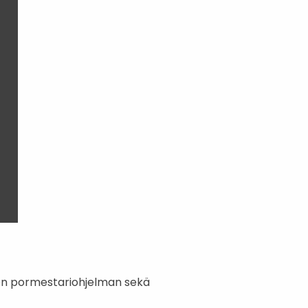
sen pormestariohjelman sekä