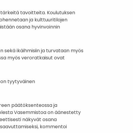
tärkeitä tavoitteita. Koulutuksen
hennetaan ja kulttuuritilojen
äistään osana hyvinvoinnin
n sekä ikäihmisiin ja turvataan myös
essa myös veroratkaisut ovat
on tyytyväinen
ereen päätöksenteossa ja
uolesta Vasemmistoa on äänestetty
eettisesti näkyvät osana
en saavuttamiseksi, kommentoi