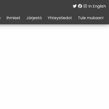
In English
a
Ihmiset
Järjestö
Yhteystiedot
Tule mukaan!