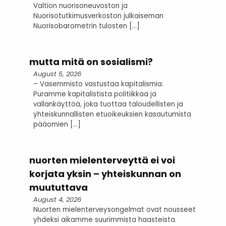
Valtion nuorisoneuvoston ja
Nuorisotutkimusverkoston julkaiseman
Nuorisobarometrin tulosten […]
mutta mitä on sosialismi?
August 5, 2026
– Vasemmisto vastustaa kapitalismia.
Puramme kapitalistista politiikkaa ja
vallankäyttöä, joka tuottaa taloudellisten ja
yhteiskunnallisten etuoikeuksien kasautumista
pääomien […]
nuorten mielenterveyttä ei voi
korjata yksin – yhteiskunnan on
muututtava
August 4, 2026
Nuorten mielenterveysongelmat ovat nousseet
yhdeksi aikamme suurimmista haasteista.