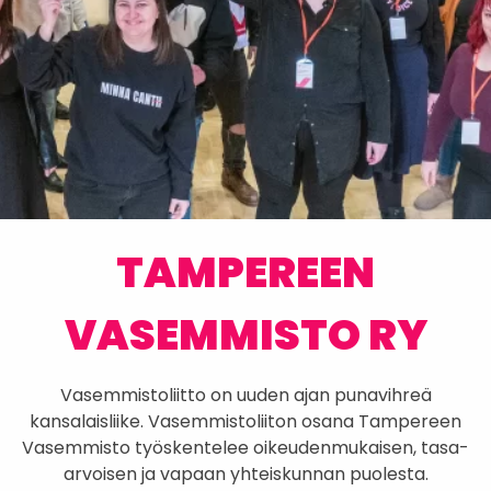
TAMPEREEN
VASEMMISTO RY
Vasemmistoliitto on uuden ajan punavihreä
kansalaisliike. Vasemmistoliiton osana Tampereen
Vasemmisto työskentelee oikeudenmukaisen, tasa-
arvoisen ja vapaan yhteiskunnan puolesta.