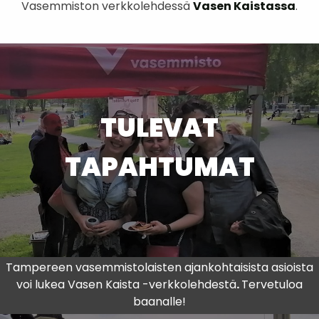
Vasemmiston verkkolehdessä
Vasen Kaistassa
.
TULEVAT
TAPAHTUMAT
Tampereen vasemmistolaisten ajankohtaisista asioista
voi lukea
Vasen Kaista -verkkolehdestä
.
Tervetuloa
baanalle!