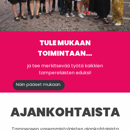
TULE MUKAAN
TOIMINTAAN…
ja tee merkitsevää työtä kaikkien
tamperelaisten eduksi!
Näin pääset mukaan.
AJANKOHTAISTA
Tampereen vasemmistolaisten ajankohtaisista