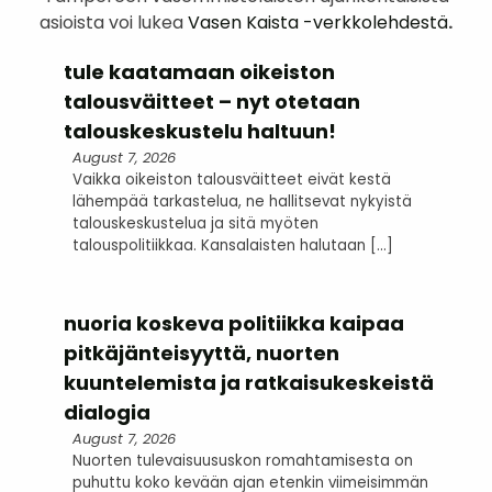
asioista voi lukea
Vasen Kaista -verkkolehdestä
.
tule kaatamaan oikeiston
talousväitteet – nyt otetaan
talouskeskustelu haltuun!
August 7, 2026
Vaikka oikeiston talousväitteet eivät kestä
lähempää tarkastelua, ne hallitsevat nykyistä
talouskeskustelua ja sitä myöten
talouspolitiikkaa. Kansalaisten halutaan […]
nuoria koskeva politiikka kaipaa
pitkäjänteisyyttä, nuorten
kuuntelemista ja ratkaisukeskeistä
dialogia
August 7, 2026
Nuorten tulevaisuususkon romahtamisesta on
puhuttu koko kevään ajan etenkin viimeisimmän