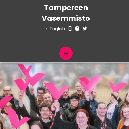
Tampereen
Vasemmisto
In English
Skip
to
content