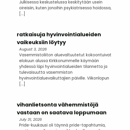
Julkisessa keskustelussa keskitytään usein
oireisiin, kuten jonoihin psykiatrisessa hoidossa,
[…]
ratkaisuja hyvinvointialueiden
vaikeuksiin löytyy
August 3, 2026
Vasemmistoliiton aluevaltuutetut kokoontuivat
elokuun alussa Kirkkonummelle käymään
yhdessä läpi hyvinvointialueiden tilannetta ja
tulevaisuutta vasemmiston
hyvinvointialuevaikuttajien päiville. Viikonlopun
[…]
vihanlietsonta vähemmistöjä
vastaan on saatava loppumaan
July 31, 2026
Pride-kuukausi oli täynnä pride-tapahtumia,