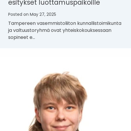
esitykset luottamuspaikoille
Posted on
May 27, 2025
Tampereen vasemmistoliiton kunnallistoimikunta
ja valtuustoryhmä ovat yhteiskokouksessaan
sopineet e…