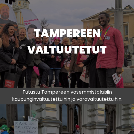
TAMPEREEN
VALTUUTETUT
Tutustu Tampereen vasemmistolaisiin
kaupunginvaltuutettuihin ja varavaltuutettuihin.