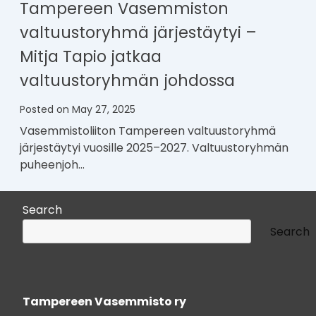
Tampereen Vasemmiston
valtuustoryhmä järjestäytyi –
Mitja Tapio jatkaa
valtuustoryhmän johdossa
Posted on
May 27, 2025
Vasemmistoliiton Tampereen valtuustoryhmä
järjestäytyi vuosille 2025–2027. Valtuustoryhmän
puheenjoh…
Search
Search
Tampereen Vasemmisto ry